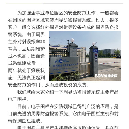
为加强企事业单位园区的安全防范工作，一般都会
在园区的围墙区域安装周界防盗报警系统。过去，很多
客户一般会选择红外周
界对射等设备构成的周界防盗报
警系统。由于周界
红外对射误报率非
常高，且后期维护
成本也高，因而造
成系统建成后一、
两年就处于瘫痪状
态，无法真正起到
安全防范的作用，从而造成投资的浪费。
我们就给大家介绍一下周界防盗报警系统主要产品
电子围栏。
目前，电子围栏在安防领域已得到广泛的应用，是
目前先进的周界防盗报警系统。它由电子围栏主机和前
端探测围栏组成。
电子围栏主机是产生和接收高压脉冲信号，并在前