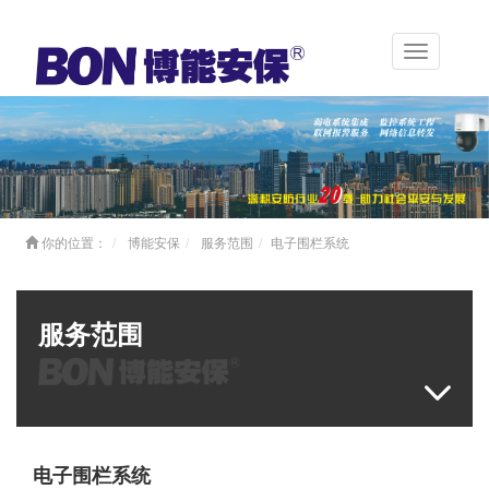
Toggle
navigation
你的位置：
博能安保
服务范围
电子围栏系统
服务范围
电子围栏系统