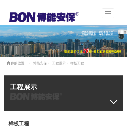
Toggle
navigation
你的位置：
博能安保
工程展示
样板工程
工程展示
样板工程