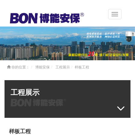
Toggle
navigation
你的位置：
博能安保
工程展示
样板工程
工程展示
样板工程