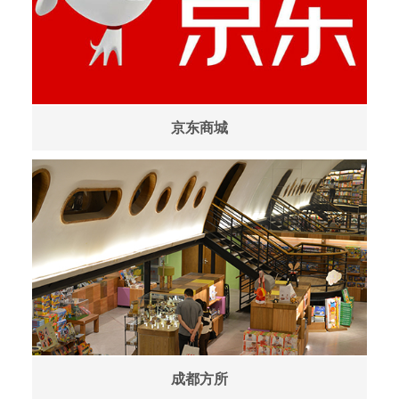
京东商城
成都方所