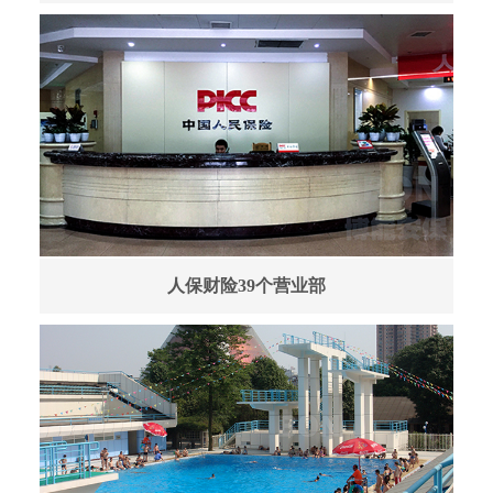
人保财险39个营业部